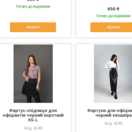
Готово до відправки
650 ₴
Готово до відправки
Купити
Купити
Фартух-спідниця для
Фартухи для офіціа
офіціантів чорний короткий
чорний екошкіра
XS-L
6149
6148