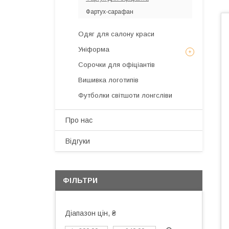
Фартух-сарафан
Одяг для салону краси
Уніформа
Сорочки для офіціантів
Вишивка логотипів
Футболки світшоти лонгсліви
Про нас
Відгуки
ФІЛЬТРИ
Діапазон цін, ₴