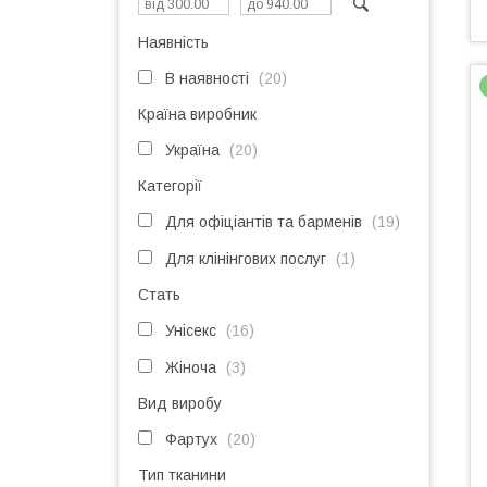
Наявність
В наявності
20
Країна виробник
Україна
20
Категорії
Для офіціантів та барменів
19
Для клінінгових послуг
1
Стать
Унісекс
16
Жіноча
3
Вид виробу
Фартух
20
Тип тканини