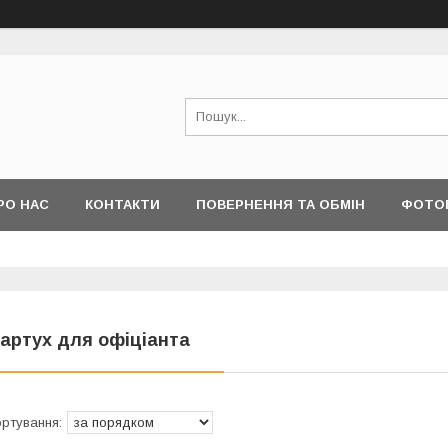
РО НАС
КОНТАКТИ
ПОВЕРНЕННЯ ТА ОБМІН
ФОТО
артух для офіціанта