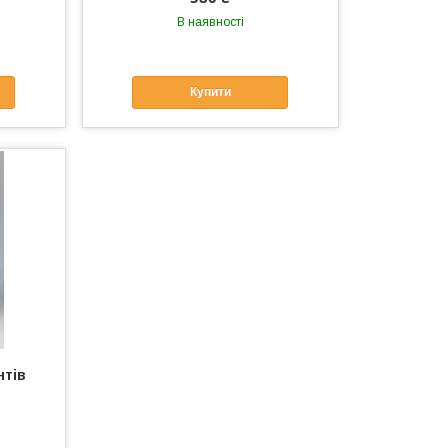
В наявності
Купити
нтів