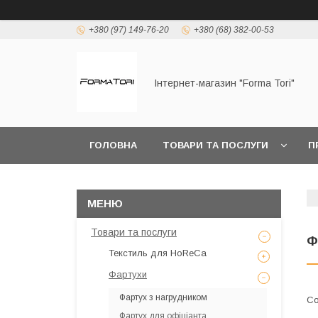
+380 (97) 149-76-20
+380 (68) 382-00-53
Інтернет-магазин "Forma Tori"
ГОЛОВНА
ТОВАРИ ТА ПОСЛУГИ
П
Товари та послуги
Ф
Текстиль для HoReCa
Фартухи
Фартух з нагрудником
Фартух для офіціанта