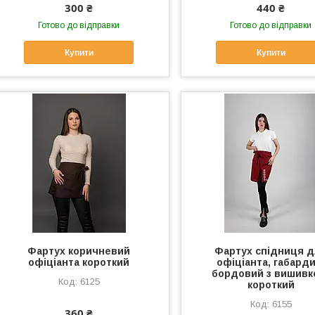
300 ₴
440 ₴
Готово до відправки
Готово до відправки
Купити
Купити
Фартух коричневий
Фартух спідниця 
офіціанта короткий
офіціанта, габарди
бордовий з вишивк
6125
короткий
6155
360 ₴