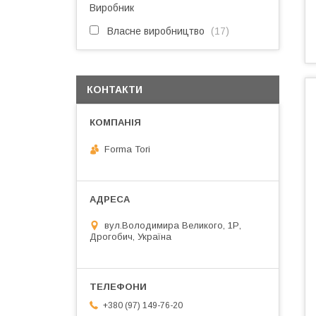
Виробник
Власне виробництво
17
КОНТАКТИ
Forma Tori
вул.Володимира Великого, 1Р,
Дрогобич, Україна
+380 (97) 149-76-20