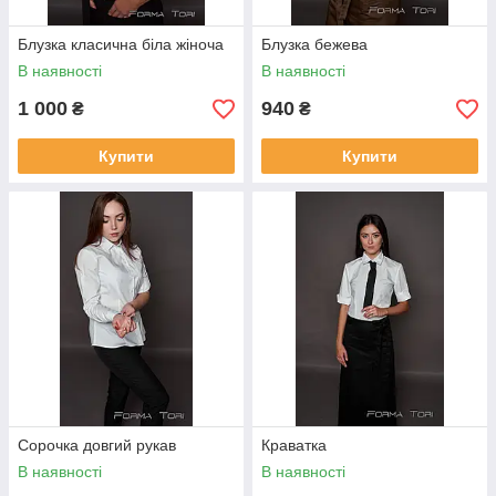
Блузка класична біла жіноча
Блузка бежева
В наявності
В наявності
1 000
940
₴
₴
Купити
Купити
Сорочка довгий рукав
Краватка
В наявності
В наявності