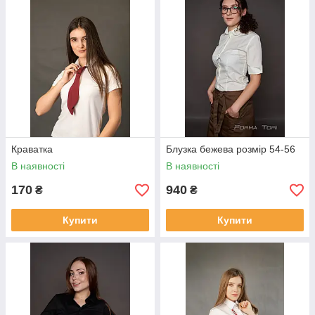
Краватка
Блузка бежева розмір 54-56
В наявності
В наявності
170
940
₴
₴
Купити
Купити