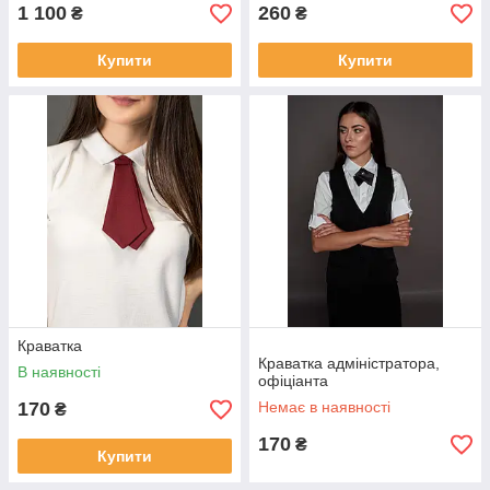
1 100
260
₴
₴
Купити
Купити
Краватка
Краватка адміністратора,
В наявності
офіціанта
170
Немає в наявності
₴
170
₴
Купити