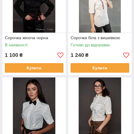
Сорочка жіноча чорна
Сорочка біла з вишивкою
В наявності
Готово до відправки
1 100
1 240
₴
₴
Купити
Купити