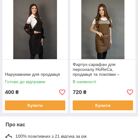
Фартух-сарафан для
персоналу HoReCa,
Нарукавники для продавця
продавця та покоївки –
робоча жіноча уніформа
Готово до відправки
В наявності
400
720
₴
₴
Купити
Купити
Про нас
100% позитивних з 21 відгука за рік