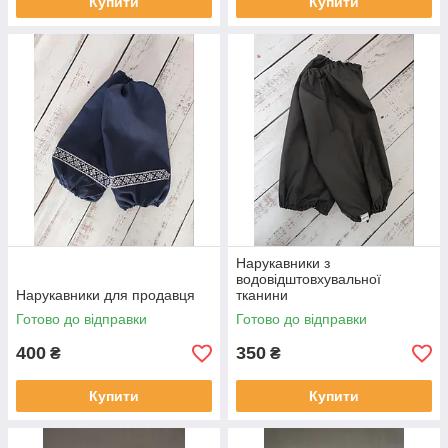
Купити
Купити
Нарукавники з
водовідштовхувальної
Нарукавники для продавця
тканини
Готово до відправки
Готово до відправки
400
350
₴
₴
Купити
Купити