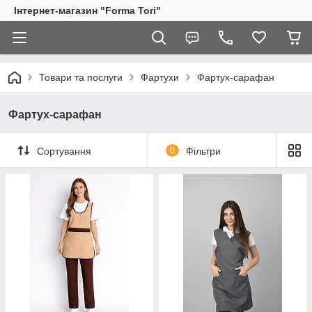
Інтернет-магазин "Forma Tori"
Товари та послуги
Фартухи
Фартух-сарафан
Фартух-сарафан
Сортування
0
Фільтри