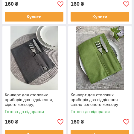
160
160
₴
₴
Купити
Купити
Конверт для столових
Конверт для столових
приборів два відділення,
приборів два відділення
сірого кольору,
світло-зеленого кольору
водовідштовхуюча тканина
Готово до відправки
Готово до відправки
160
160
₴
₴