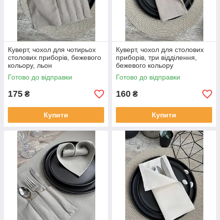
Куверт, чохол для чотирьох
Куверт, чохол для столових
столових приборів, бежевого
приборів, три відділення,
кольору, льон
бежевого кольору
Готово до відправки
Готово до відправки
175
160
₴
₴
Купити
Купити