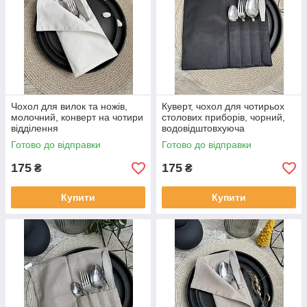
Чохол для вилок та ножів,
Куверт, чохол для чотирьох
молочний, конверт на чотири
столових приборів, чорний,
відділення
водовідштовхуюча
Готово до відправки
Готово до відправки
175
175
₴
₴
Купити
Купити