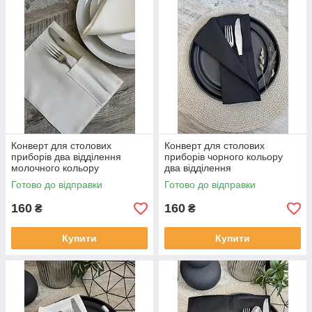
Конверт для столових
Конверт для столових
приборів два відділення
приборів чорного кольору
молочного кольору
два відділення
Готово до відправки
Готово до відправки
160
160
₴
₴
Купити
Купити