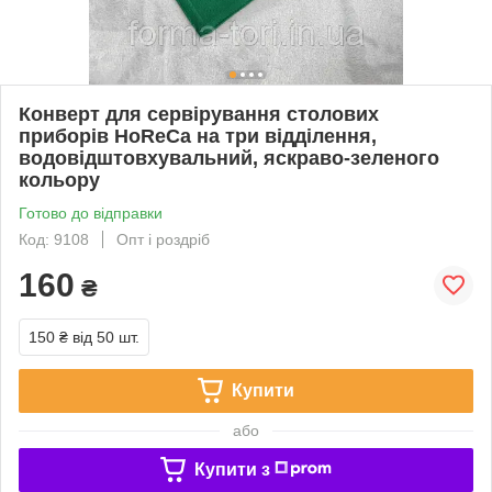
Конверт для сервірування столових
приборів HoReCa на три відділення,
водовідштовхувальний, яскраво-зеленого
кольору
Готово до відправки
Код: 9108
Опт і роздріб
160
₴
150 ₴
від 50 шт.
Купити
або
Купити з