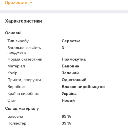
Приховати
Характеристики
Основні
Тип виробу
Серветка
Загальна кількість
3
предметів
Форма скатертини
Прямокутна
Матеріал
Бавовна
Колір
Зелений
Принти, візерунки
Однотонний
Виробник
Власне виробництво
Країна виробник
Україна
Стан
Новий
Склад матеріалу
Бавовна
65 %
Поліестер
35 %