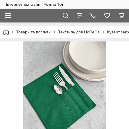
Інтернет-магазин "Forma Tori"
Товари та послуги
Текстиль для HoReCa
Куверт зак