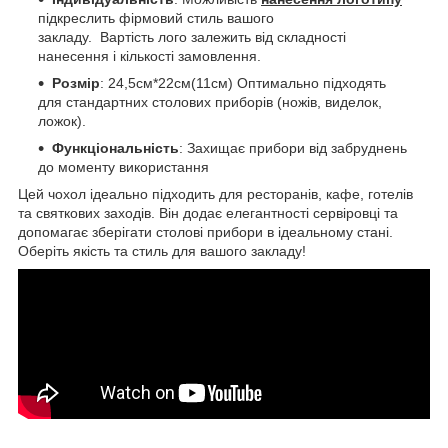
підкреслить фірмовий стиль вашого
закладу. Вартість лого залежить від складності
нанесення і кількості замовлення.
Розмір
: 24,5см*22см(11см) Оптимально підходять
для стандартних столових приборів (ножів, виделок,
ложок).
Функціональність
: Захищає прибори від забруднень
до моменту використання
Цей чохол ідеально підходить для ресторанів, кафе, готелів
та святкових заходів. Він додає елегантності сервіровці та
допомагає зберігати столові прибори в ідеальному стані.
Оберіть якість та стиль для вашого закладу!