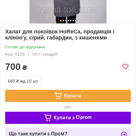
Халат для покоївок HoReCa, продавців і
клінінгу, сірий, габардин, з кишенями
Готово до відправки
Код: 6139
Опт і роздріб
700
₴
660 ₴
від 10 шт.
Купити
або
Купити з
Що таке купити з Пром?