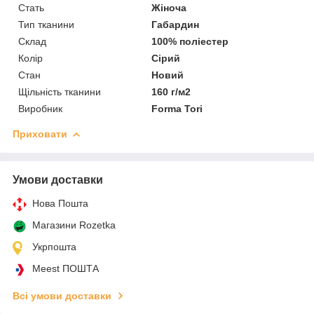
Стать
Жіноча
Тип тканини
Габардин
Склад
100% поліестер
Колір
Сірий
Стан
Новий
Щільність тканини
160 г/м2
Виробник
Forma Tori
Приховати
Умови доставки
Нова Пошта
Магазини Rozetka
Укрпошта
Meest ПОШТА
Всі умови доставки