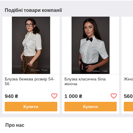
Подібні товари компанії
Блузка бежева розмір 54-
Блузка класична біла
Жіно
56
жіноча
940
1 000
560
₴
₴
Купити
Купити
Про нас