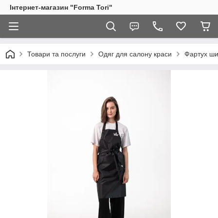
Інтернет-магазин "Forma Tori"
Товари та послуги
Одяг для салону краси
Фартух ши