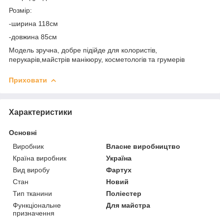
Розмір:
-ширина 118см
-довжина 85см
Модель зручна, добре підійде для колористів,
перукарів,майстрів манікюру, косметологів та грумерів
Приховати
Характеристики
Основні
Виробник
Власне виробництво
Країна виробник
Україна
Вид виробу
Фартух
Стан
Новий
Тип тканини
Поліестер
Функціональне
Для майстра
призначення