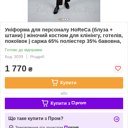
Уніформа для персоналу HoReCa (блуза +
штани) | жіночий костюм для клінінгу, готелів,
покоївок | саржа 65% поліестер 35% бавовна,
Готово до відправки
Код: 3039
Роздріб
1 770
₴
Купити
або
Купити з
Що таке купити з Пром?
Замовлення під захистом