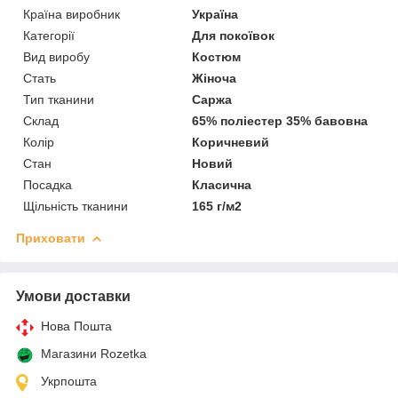
Країна виробник
Україна
Категорії
Для покоївок
Вид виробу
Костюм
Стать
Жіноча
Тип тканини
Саржа
Склад
65% поліестер 35% бавовна
Колір
Коричневий
Стан
Новий
Посадка
Класична
Щільність тканини
165 г/м2
Приховати
Умови доставки
Нова Пошта
Магазини Rozetka
Укрпошта