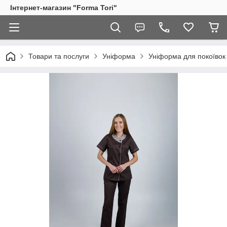
Інтернет-магазин "Forma Tori"
Товари та послуги
Уніформа
Уніформа для покоївок 