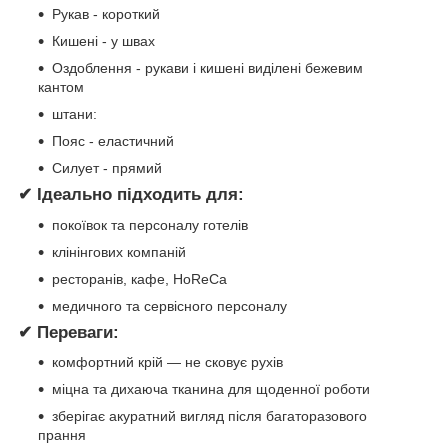
Рукав - короткий
Кишені - у швах
Оздоблення - рукави і кишені виділені бежевим
кантом
штани:
Пояс - еластичний
Силует - прямий
✔ Ідеально підходить для:
покоївок та персоналу готелів
клінінгових компаній
ресторанів, кафе, HoReCa
медичного та сервісного персоналу
✔ Переваги:
комфортний крій — не сковує рухів
міцна та дихаюча тканина для щоденної роботи
зберігає акуратний вигляд після багаторазового
прання