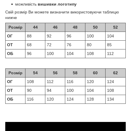
можливість
вишивки логотипу
Свій розмір Ви можете визначити використовуючи таблицю
нижче
Розмір
44
46
48
50
52
ОГ
88
92
96
100
104
ОТ
68
72
76
80
85
ОБ
96
100
104
108
112
Розмір
54
56
58
60
62
ОГ
108
112
116
120
124
ОТ
90
94
100
104
108
ОБ
116
120
124
128
134