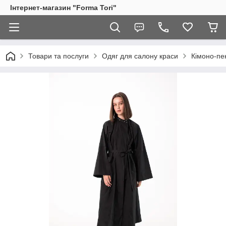
Інтернет-магазин "Forma Tori"
Товари та послуги
Одяг для салону краси
Кімоно-пе