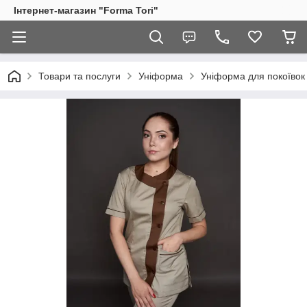
Інтернет-магазин "Forma Tori"
Товари та послуги
Уніформа
Уніформа для покоївок 