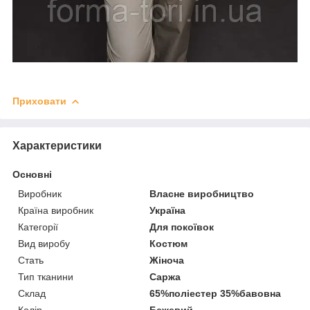
Приховати
Характеристики
Основні
Виробник
Власне виробництво
Країна виробник
Україна
Категорії
Для покоївок
Вид виробу
Костюм
Стать
Жіноча
Тип тканини
Саржа
Склад
65%поліестер 35%бавовна
Колір
Бежевий