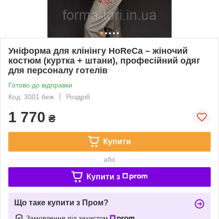
Уніформа для клінінгу HoReCa – жіночий
костюм (куртка + штани), професійний одяг
для персоналу готелів
Готово до відправки
Код: 3001 беж
Роздріб
1 770
₴
Купити
або
Купити з
Що таке купити з Пром?
Замовлення під захистом