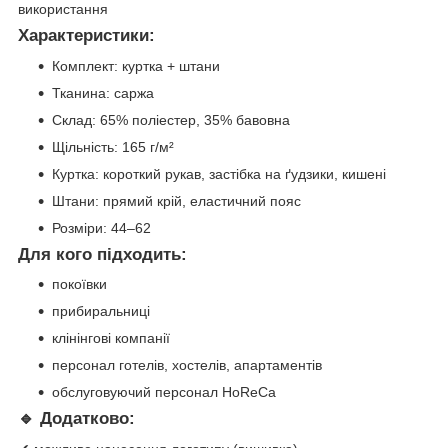
використання
Характеристики:
Комплект: куртка + штани
Тканина: саржа
Склад: 65% поліестер, 35% бавовна
Щільність: 165 г/м²
Куртка: короткий рукав, застібка на ґудзики, кишені
Штани: прямий крій, еластичний пояс
Розміри: 44–62
Для кого підходить:
покоївки
прибиральниці
клінінгові компанії
персонал готелів, хостелів, апартаментів
обслуговуючий персонал HoReCa
🔹 Додатково: