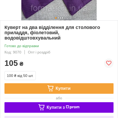
Куверт на два відділення для столового
приладдя, фіолетовий,
водовідштовхувальний
Готово до відправки
Код: 9070
Опт і роздріб
105
₴
100 ₴
від 50 шт.
Купити
або
Купити з