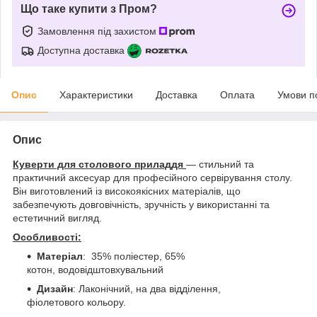
Що таке купити з Пром?
Замовлення під захистом
Доступна доставка
Опис
Характеристики
Доставка
Оплата
Умови п
Опис
Куверти для столового приладдя
— стильний та
практичний аксесуар для професійного сервірування столу.
Він виготовлений із високоякісних матеріалів, що
забезпечують довговічність, зручність у використанні та
естетичний вигляд.
Особливості:
Матеріал
: 35% поліестер, 65%
котон, водовідштовхувальний
Дизайн
: Лаконічний, на два відділення,
фіолетового кольору.