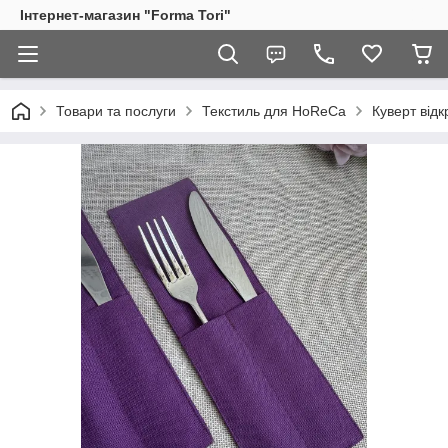
Інтернет-магазин "Forma Tori"
Товари та послуги
Текстиль для HoReCa
Куверт відк