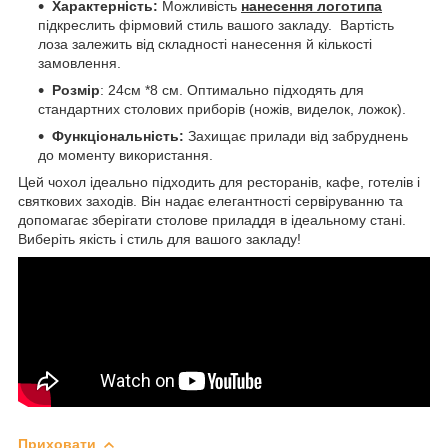
Характерність:
Можливість
нанесення логотипа
підкреслить фірмовий стиль вашого закладу. Вартість
лоза залежить від складності нанесення й кількості
замовлення.
Розмір
: 24см *8 см. Оптимально підходять для
стандартних столових приборів (ножів, виделок, ложок).
Функціональність:
Захищає прилади від забруднень
до моменту використання.
Цей чохол ідеально підходить для ресторанів, кафе, готелів і
святкових заходів. Він надає елегантності сервіруванню та
допомагає зберігати столове приладдя в ідеальному стані.
Виберіть якість і стиль для вашого закладу!
Приховати