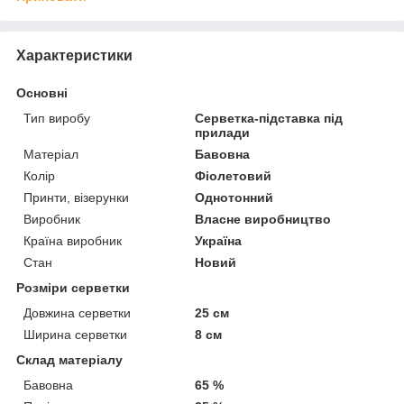
Характеристики
Основні
Тип виробу
Серветка-підставка під
прилади
Матеріал
Бавовна
Колір
Фіолетовий
Принти, візерунки
Однотонний
Виробник
Власне виробництво
Країна виробник
Україна
Стан
Новий
Розміри серветки
Довжина серветки
25 см
Ширина серветки
8 см
Склад матеріалу
Бавовна
65 %