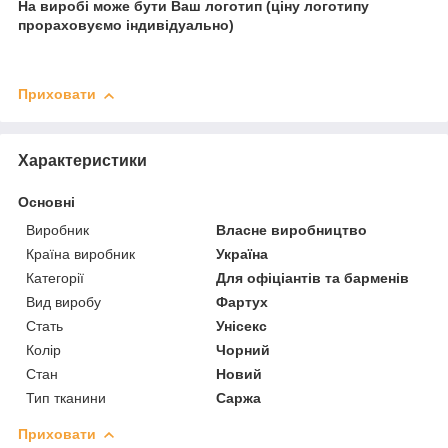
На виробі може бути Ваш логотип (ціну логотипу
прораховуємо індивідуально)
Приховати
Характеристики
Основні
Виробник
Власне виробництво
Країна виробник
Україна
Категорії
Для офіціантів та барменів
Вид виробу
Фартух
Стать
Унісекс
Колір
Чорний
Стан
Новий
Тип тканини
Саржа
Приховати