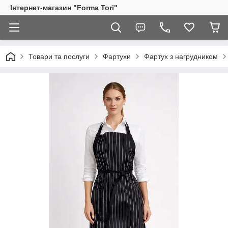
Інтернет-магазин "Forma Tori"
Товари та послуги
Фартухи
Фартух з нагрудником