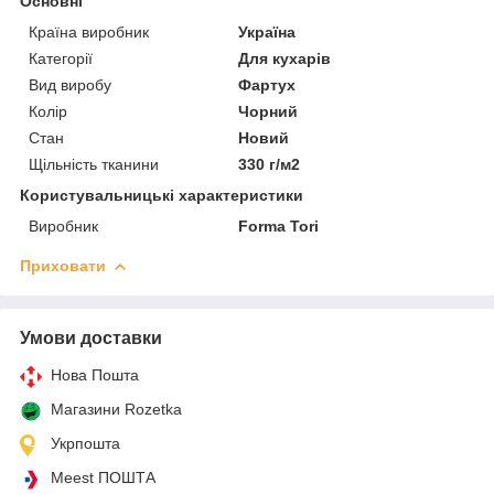
Основні
Країна виробник
Україна
Категорії
Для кухарів
Вид виробу
Фартух
Колір
Чорний
Стан
Новий
Щільність тканини
330 г/м2
Користувальницькі характеристики
Виробник
Forma Tori
Приховати
Умови доставки
Нова Пошта
Магазини Rozetka
Укрпошта
Meest ПОШТА