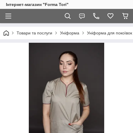
Інтернет-магазин "Forma Tori"
Товари та послуги
Уніформа
Уніформа для покоївок 