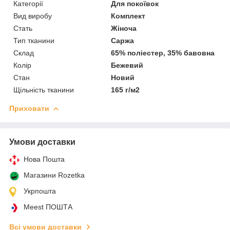
Категорії
Для покоївок
Вид виробу
Комплект
Стать
Жіноча
Тип тканини
Саржа
Склад
65% поліестер, 35% бавовна
Колір
Бежевий
Стан
Новий
Щільність тканини
165 г/м2
Приховати
Умови доставки
Нова Пошта
Магазини Rozetka
Укрпошта
Meest ПОШТА
Всі умови доставки