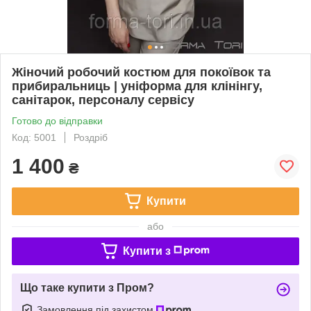
Жіночий робочий костюм для покоївок та
прибиральниць | уніформа для клінінгу,
санітарок, персоналу сервісу
Готово до відправки
Код: 5001
Роздріб
1 400
₴
Купити
або
Купити з
Що таке купити з Пром?
Замовлення під захистом