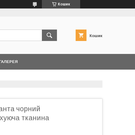
Кошик
Кошик
ГАЛЕРЕЯ
іанта чорний
хуюча тканина