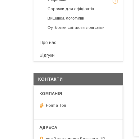
Сорочки для офіціантів
Вишивка логотипів
Футболки світшоти лонгсліви
Про нас
Відгуки
КОНТАКТИ
Forma Tori
вул.Володимира Великого, 1Р,