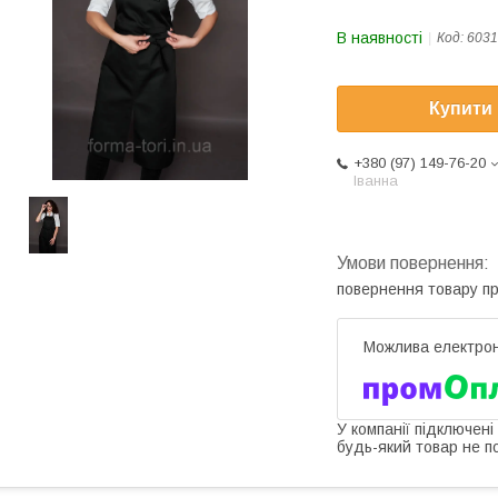
В наявності
Код:
6031
Купити
+380 (97) 149-76-20
Іванна
повернення товару п
У компанії підключені
будь-який товар не п