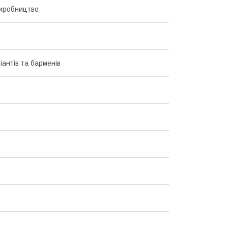
иробництво
іантів та барменів