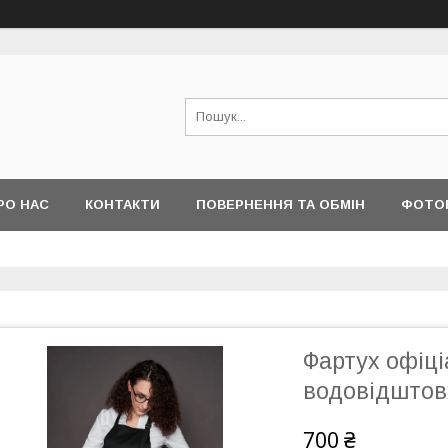
РО НАС
КОНТАКТИ
ПОВЕРНЕННЯ ТА ОБМІН
ФОТО
Фартух офіц
водовідштов
700 ₴