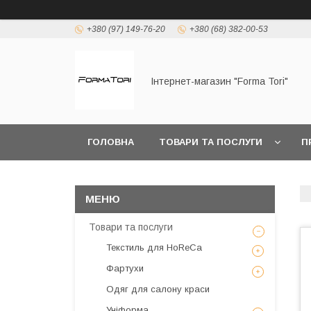
+380 (97) 149-76-20
+380 (68) 382-00-53
Інтернет-магазин "Forma Tori"
ГОЛОВНА
ТОВАРИ ТА ПОСЛУГИ
П
Товари та послуги
Текстиль для HoReCa
Фартухи
Одяг для салону краси
Уніформа