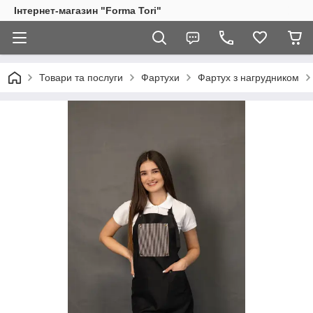
Інтернет-магазин "Forma Tori"
Товари та послуги
Фартухи
Фартух з нагрудником