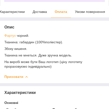
Характеристики
Доставка
Оплата
Умови повернення
Опис
Фартух
чорний.
Тканина: габардин (100%поліестер).
Збоку кишеня.
Тканина не мнеться. Дуже зручна модель.
На виробі може бути Ваш логотип (ціну логотипу
прораховуємо індивідуально)
Приховати
Характеристики
Основні