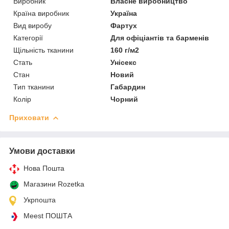
Виробник
Власне виробництво
Країна виробник
Україна
Вид виробу
Фартух
Категорії
Для офіціантів та барменів
Щільність тканини
160 г/м2
Стать
Унісекс
Стан
Новий
Тип тканини
Габардин
Колір
Чорний
Приховати
Умови доставки
Нова Пошта
Магазини Rozetka
Укрпошта
Meest ПОШТА